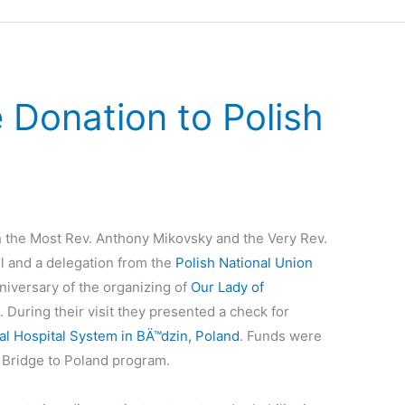
 Donation to Polish
 the Most Rev. Anthony Mikovsky and the Very Rev.
ul and a delegation from the
Polish National Union
niversary of the organizing of
Our Lady of
. During their visit they presented a check for
al Hospital System in BÄ™dzin, Poland
. Funds were
 Bridge to Poland program.