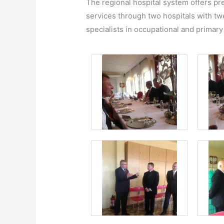
The regional hospital system offers pre
services through two hospitals with tw
specialists in occupational and primary