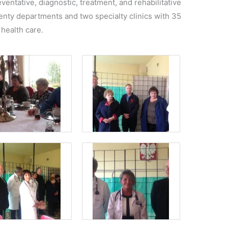
ventative, diagnostic, treatment, and rehabilitative
enty departments and two specialty clinics with 35
 health care.