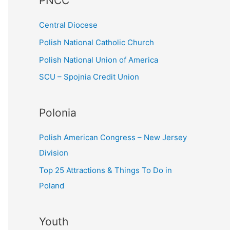
PNCC
o
r
Central Diocese
:
Polish National Catholic Church
Polish National Union of America
SCU – Spojnia Credit Union
Polonia
Polish American Congress – New Jersey
Division
Top 25 Attractions & Things To Do in
Poland
Youth