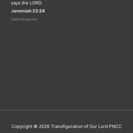
says the LORD.
Jeremiah 23:24
DailyVerses.net
Copyright © 2026
Transfiguration of Our Lord PNCC